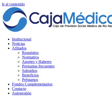
Ir al contenido
Institucional
Noticias
Afiliados
Requisitos
Normativa
Aportes y Haberes
Preguntas frecuentes
Subsidios
Beneficios
Préstamos
Fondos Complementarios
Contacto
Autogestión