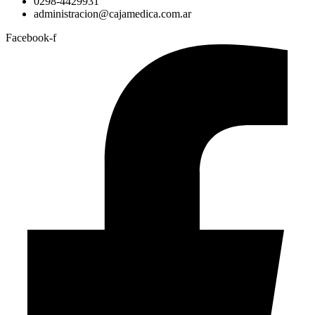
0298-4429931
administracion@cajamedica.com.ar
Facebook-f